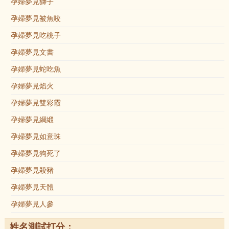
孕婦夢見獅子
孕婦夢見被魚咬
孕婦夢見吃桃子
孕婦夢見文書
孕婦夢見蛇吃魚
孕婦夢見焰火
孕婦夢見雙彩霞
孕婦夢見綢緞
孕婦夢見如意珠
孕婦夢見狗死了
孕婦夢見殺豬
孕婦夢見天體
孕婦夢見人參
姓名測試打分：