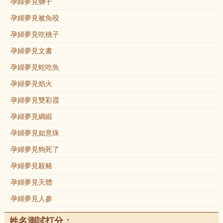
孕婦夢見獅子
孕婦夢見被魚咬
孕婦夢見吃桃子
孕婦夢見文書
孕婦夢見蛇吃魚
孕婦夢見焰火
孕婦夢見雙彩霞
孕婦夢見綢緞
孕婦夢見如意珠
孕婦夢見狗死了
孕婦夢見殺豬
孕婦夢見天體
孕婦夢見人參
姓名測試打分：