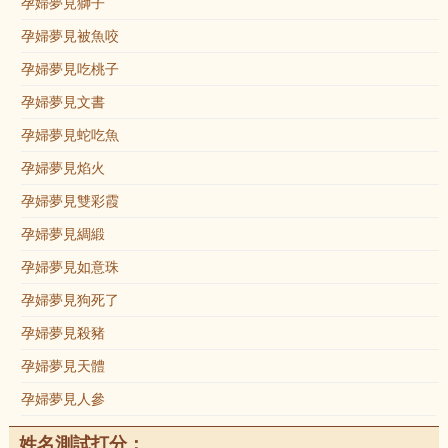
孕婦夢見獅子
孕婦夢見被魚咬
孕婦夢見吃桃子
孕婦夢見文書
孕婦夢見蛇吃魚
孕婦夢見焰火
孕婦夢見雙彩霞
孕婦夢見綢緞
孕婦夢見如意珠
孕婦夢見狗死了
孕婦夢見殺豬
孕婦夢見天體
孕婦夢見人參
姓名測試打分：