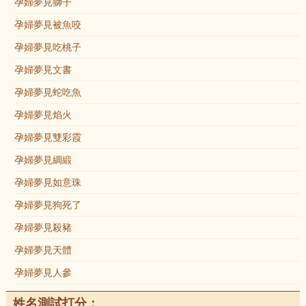
孕婦夢見獅子
孕婦夢見被魚咬
孕婦夢見吃桃子
孕婦夢見文書
孕婦夢見蛇吃魚
孕婦夢見焰火
孕婦夢見雙彩霞
孕婦夢見綢緞
孕婦夢見如意珠
孕婦夢見狗死了
孕婦夢見殺豬
孕婦夢見天體
孕婦夢見人參
姓名測試打分：