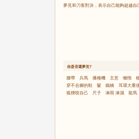
夢見和刀客對決，表示自己能夠超越自
你是否還夢見?
腰帶
兵馬
播種機
主意
懶惰
穿不合腳的鞋
鬢
鐵橋
耳環大重
狐狸咬自己
尺子
淋雨 淋濕
龍馬