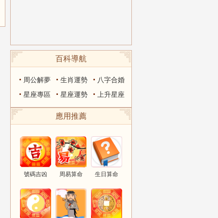
百科導航
周公解夢
生肖運勢
八字合婚
星座專區
星座運勢
上升星座
應用推薦
號碼吉凶
周易算命
生日算命