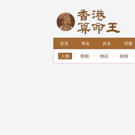
首頁
算命
姓名
排盤
人物
動物
物品
植物