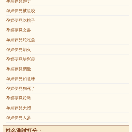
孕婦夢見獅子
孕婦夢見被魚咬
孕婦夢見吃桃子
孕婦夢見文書
孕婦夢見蛇吃魚
孕婦夢見焰火
孕婦夢見雙彩霞
孕婦夢見綢緞
孕婦夢見如意珠
孕婦夢見狗死了
孕婦夢見殺豬
孕婦夢見天體
孕婦夢見人參
姓名測試打分：