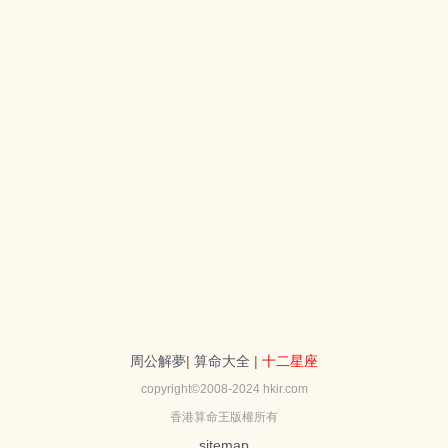
周公解夢
|
算命大全
|
十二星座
copyright©2008-2024 hkir.com
香港算命王版權所有
sitemap