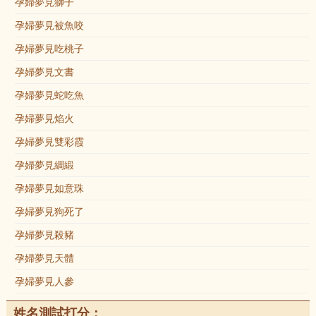
孕婦夢見獅子
孕婦夢見被魚咬
孕婦夢見吃桃子
孕婦夢見文書
孕婦夢見蛇吃魚
孕婦夢見焰火
孕婦夢見雙彩霞
孕婦夢見綢緞
孕婦夢見如意珠
孕婦夢見狗死了
孕婦夢見殺豬
孕婦夢見天體
孕婦夢見人參
姓名測試打分：