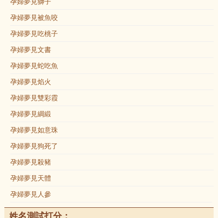
孕婦夢見獅子
孕婦夢見被魚咬
孕婦夢見吃桃子
孕婦夢見文書
孕婦夢見蛇吃魚
孕婦夢見焰火
孕婦夢見雙彩霞
孕婦夢見綢緞
孕婦夢見如意珠
孕婦夢見狗死了
孕婦夢見殺豬
孕婦夢見天體
孕婦夢見人參
姓名測試打分：