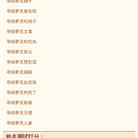
孕婦夢見獅子
孕婦夢見被魚咬
孕婦夢見吃桃子
孕婦夢見文書
孕婦夢見蛇吃魚
孕婦夢見焰火
孕婦夢見雙彩霞
孕婦夢見綢緞
孕婦夢見如意珠
孕婦夢見狗死了
孕婦夢見殺豬
孕婦夢見天體
孕婦夢見人參
姓名測試打分：