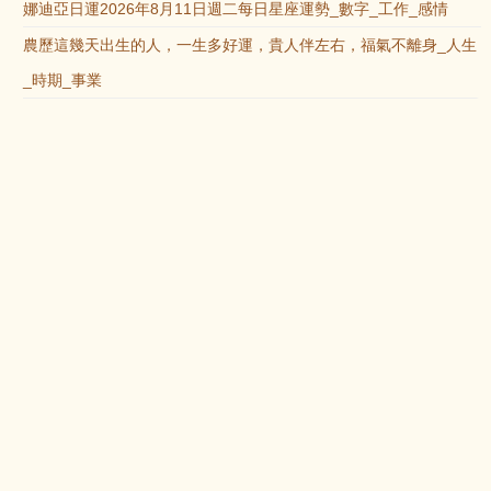
娜迪亞日運2026年8月11日週二每日星座運勢_數字_工作_感情
農歷這幾天出生的人，一生多好運，貴人伴左右，福氣不離身_人生
_時期_事業