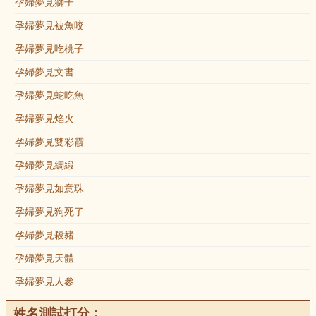
孕婦夢見獅子
孕婦夢見被魚咬
孕婦夢見吃桃子
孕婦夢見文書
孕婦夢見蛇吃魚
孕婦夢見焰火
孕婦夢見雙彩霞
孕婦夢見綢緞
孕婦夢見如意珠
孕婦夢見狗死了
孕婦夢見殺豬
孕婦夢見天體
孕婦夢見人參
姓名測試打分：