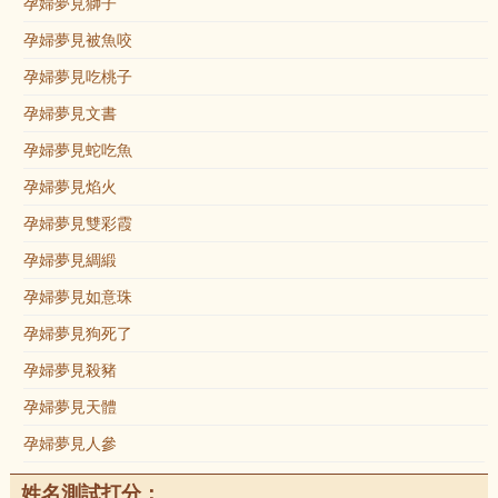
孕婦夢見獅子
孕婦夢見被魚咬
孕婦夢見吃桃子
孕婦夢見文書
孕婦夢見蛇吃魚
孕婦夢見焰火
孕婦夢見雙彩霞
孕婦夢見綢緞
孕婦夢見如意珠
孕婦夢見狗死了
孕婦夢見殺豬
孕婦夢見天體
孕婦夢見人參
姓名測試打分：