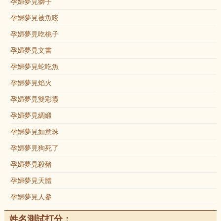
孕婦夢見獅子
孕婦夢見被魚咬
孕婦夢見吃桃子
孕婦夢見文書
孕婦夢見蛇吃魚
孕婦夢見焰火
孕婦夢見雙彩霞
孕婦夢見綢緞
孕婦夢見如意珠
孕婦夢見狗死了
孕婦夢見殺豬
孕婦夢見天體
孕婦夢見人參
姓名測試打分：