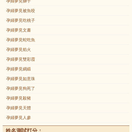
孕婦夢見獅子
孕婦夢見被魚咬
孕婦夢見吃桃子
孕婦夢見文書
孕婦夢見蛇吃魚
孕婦夢見焰火
孕婦夢見雙彩霞
孕婦夢見綢緞
孕婦夢見如意珠
孕婦夢見狗死了
孕婦夢見殺豬
孕婦夢見天體
孕婦夢見人參
姓名測試打分：