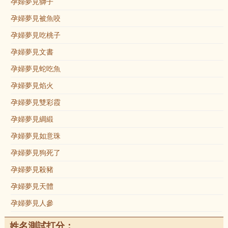
孕婦夢見獅子
孕婦夢見被魚咬
孕婦夢見吃桃子
孕婦夢見文書
孕婦夢見蛇吃魚
孕婦夢見焰火
孕婦夢見雙彩霞
孕婦夢見綢緞
孕婦夢見如意珠
孕婦夢見狗死了
孕婦夢見殺豬
孕婦夢見天體
孕婦夢見人參
姓名測試打分：