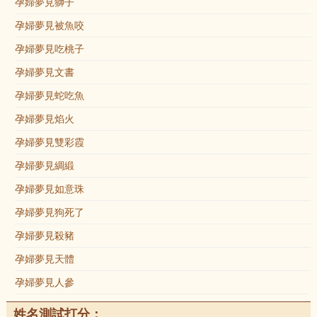
孕婦夢見獅子
孕婦夢見被魚咬
孕婦夢見吃桃子
孕婦夢見文書
孕婦夢見蛇吃魚
孕婦夢見焰火
孕婦夢見雙彩霞
孕婦夢見綢緞
孕婦夢見如意珠
孕婦夢見狗死了
孕婦夢見殺豬
孕婦夢見天體
孕婦夢見人參
姓名測試打分：