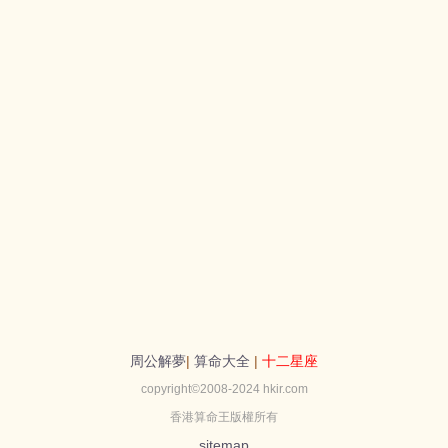
周公解夢
|
算命大全
|
十二星座
copyright©2008-2024 hkir.com
香港算命王版權所有
sitemap