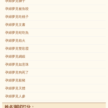
孕婦夢見獅子
孕婦夢見被魚咬
孕婦夢見吃桃子
孕婦夢見文書
孕婦夢見蛇吃魚
孕婦夢見焰火
孕婦夢見雙彩霞
孕婦夢見綢緞
孕婦夢見如意珠
孕婦夢見狗死了
孕婦夢見殺豬
孕婦夢見天體
孕婦夢見人參
姓名測試打分：