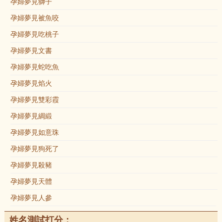
孕婦夢見獅子
孕婦夢見被魚咬
孕婦夢見吃桃子
孕婦夢見文書
孕婦夢見蛇吃魚
孕婦夢見焰火
孕婦夢見雙彩霞
孕婦夢見綢緞
孕婦夢見如意珠
孕婦夢見狗死了
孕婦夢見殺豬
孕婦夢見天體
孕婦夢見人參
姓名測試打分：