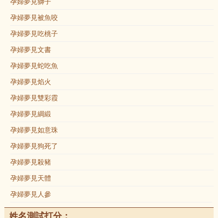
孕婦夢見獅子
孕婦夢見被魚咬
孕婦夢見吃桃子
孕婦夢見文書
孕婦夢見蛇吃魚
孕婦夢見焰火
孕婦夢見雙彩霞
孕婦夢見綢緞
孕婦夢見如意珠
孕婦夢見狗死了
孕婦夢見殺豬
孕婦夢見天體
孕婦夢見人參
姓名測試打分：