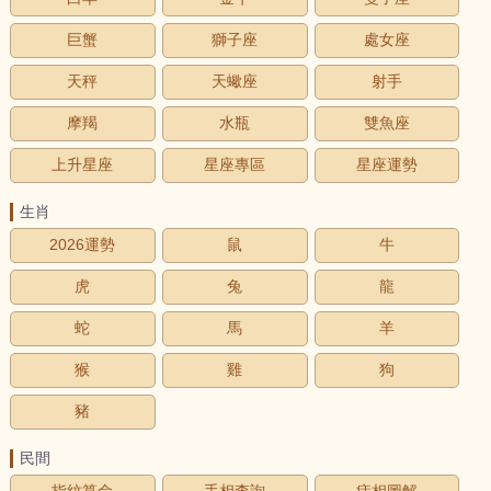
巨蟹
獅子座
處女座
天秤
天蠍座
射手
摩羯
水瓶
雙魚座
上升星座
星座專區
星座運勢
生肖
2026運勢
鼠
牛
虎
兔
龍
蛇
馬
羊
猴
雞
狗
豬
民間