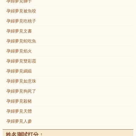
孕婦夢見獅子
孕婦夢見被魚咬
孕婦夢見吃桃子
孕婦夢見文書
孕婦夢見蛇吃魚
孕婦夢見焰火
孕婦夢見雙彩霞
孕婦夢見綢緞
孕婦夢見如意珠
孕婦夢見狗死了
孕婦夢見殺豬
孕婦夢見天體
孕婦夢見人參
姓名測試打分：