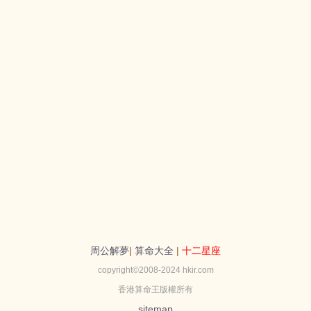
周公解夢
|
算命大全
|
十二星座
copyright©2008-2024 hkir.com
香港算命王版權所有
sitemap