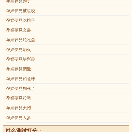
孕婦夢見獅子
孕婦夢見被魚咬
孕婦夢見吃桃子
孕婦夢見文書
孕婦夢見蛇吃魚
孕婦夢見焰火
孕婦夢見雙彩霞
孕婦夢見綢緞
孕婦夢見如意珠
孕婦夢見狗死了
孕婦夢見殺豬
孕婦夢見天體
孕婦夢見人參
姓名測試打分：