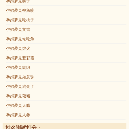
孕婦夢見獅子
孕婦夢見被魚咬
孕婦夢見吃桃子
孕婦夢見文書
孕婦夢見蛇吃魚
孕婦夢見焰火
孕婦夢見雙彩霞
孕婦夢見綢緞
孕婦夢見如意珠
孕婦夢見狗死了
孕婦夢見殺豬
孕婦夢見天體
孕婦夢見人參
姓名測試打分：