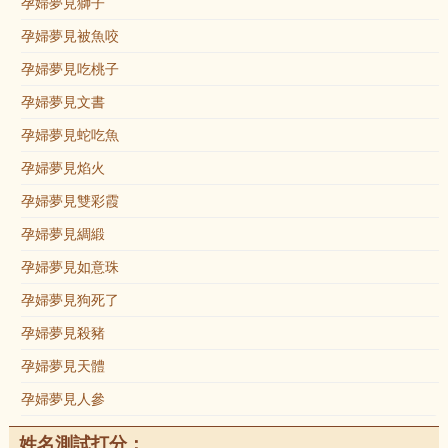
孕婦夢見獅子
孕婦夢見被魚咬
孕婦夢見吃桃子
孕婦夢見文書
孕婦夢見蛇吃魚
孕婦夢見焰火
孕婦夢見雙彩霞
孕婦夢見綢緞
孕婦夢見如意珠
孕婦夢見狗死了
孕婦夢見殺豬
孕婦夢見天體
孕婦夢見人參
姓名測試打分：