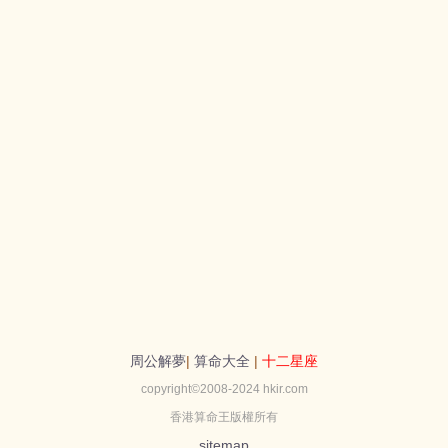
周公解夢
|
算命大全
|
十二星座
copyright©2008-2024 hkir.com
香港算命王版權所有
sitemap