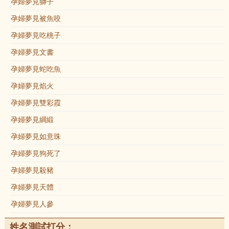
孕婦夢見獅子
孕婦夢見被魚咬
孕婦夢見吃桃子
孕婦夢見文書
孕婦夢見蛇吃魚
孕婦夢見焰火
孕婦夢見雙彩霞
孕婦夢見綢緞
孕婦夢見如意珠
孕婦夢見狗死了
孕婦夢見殺豬
孕婦夢見天體
孕婦夢見人參
姓名測試打分：