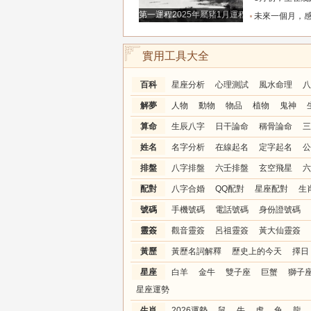
第一運程2025年屬豬1月運程解析
未來一個月，感情升溫明顯的三個星座，
實用工具大全
百科
星座分析
心理測試
風水命理
八
解夢
人物
動物
物品
植物
鬼神
算命
生辰八字
日干論命
稱骨論命
三
姓名
名字分析
在線起名
定字起名
公
排盤
八字排盤
六壬排盤
玄空飛星
六
配對
八字合婚
QQ配對
星座配對
生
號碼
手機號碼
電話號碼
身份證號碼
靈簽
觀音靈簽
呂祖靈簽
黃大仙靈簽
黃歷
黃歷名詞解釋
歷史上的今天
擇日
星座
白羊
金牛
雙子座
巨蟹
獅子
星座運勢
生肖
2026運勢
鼠
牛
虎
兔
龍