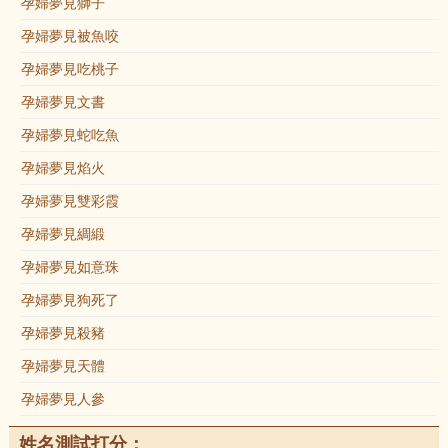
孕婦夢見獅子
孕婦夢見被魚咬
孕婦夢見吃桃子
孕婦夢見文書
孕婦夢見蛇吃魚
孕婦夢見焰火
孕婦夢見雙彩霞
孕婦夢見綢緞
孕婦夢見如意珠
孕婦夢見狗死了
孕婦夢見殺豬
孕婦夢見天體
孕婦夢見人參
姓名測試打分：