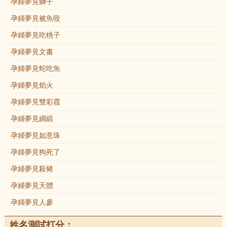
孕婦夢見獅子
孕婦夢見被魚咬
孕婦夢見吃桃子
孕婦夢見文書
孕婦夢見蛇吃魚
孕婦夢見焰火
孕婦夢見雙彩霞
孕婦夢見綢緞
孕婦夢見如意珠
孕婦夢見狗死了
孕婦夢見殺豬
孕婦夢見天體
孕婦夢見人參
姓名測試打分：