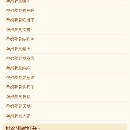
孕婦夢見獅子
孕婦夢見被魚咬
孕婦夢見吃桃子
孕婦夢見文書
孕婦夢見蛇吃魚
孕婦夢見焰火
孕婦夢見雙彩霞
孕婦夢見綢緞
孕婦夢見如意珠
孕婦夢見狗死了
孕婦夢見殺豬
孕婦夢見天體
孕婦夢見人參
姓名測試打分：