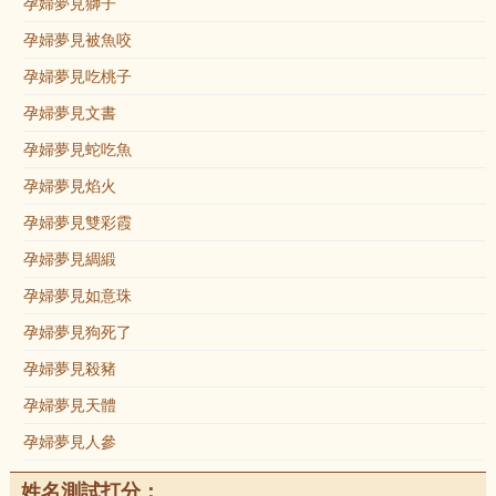
孕婦夢見獅子
孕婦夢見被魚咬
孕婦夢見吃桃子
孕婦夢見文書
孕婦夢見蛇吃魚
孕婦夢見焰火
孕婦夢見雙彩霞
孕婦夢見綢緞
孕婦夢見如意珠
孕婦夢見狗死了
孕婦夢見殺豬
孕婦夢見天體
孕婦夢見人參
姓名測試打分：