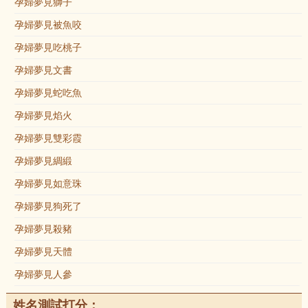
孕婦夢見獅子
孕婦夢見被魚咬
孕婦夢見吃桃子
孕婦夢見文書
孕婦夢見蛇吃魚
孕婦夢見焰火
孕婦夢見雙彩霞
孕婦夢見綢緞
孕婦夢見如意珠
孕婦夢見狗死了
孕婦夢見殺豬
孕婦夢見天體
孕婦夢見人參
姓名測試打分：