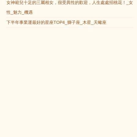
女神範兒十足的三屬相女，很受異性的歡迎，人生處處招桃花！_女
性_魅力_機遇
下半年事業運最好的星座TOP4_獅子座_木星_天蠍座