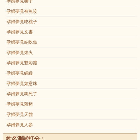
孕婦夢見獅子
孕婦夢見被魚咬
孕婦夢見吃桃子
孕婦夢見文書
孕婦夢見蛇吃魚
孕婦夢見焰火
孕婦夢見雙彩霞
孕婦夢見綢緞
孕婦夢見如意珠
孕婦夢見狗死了
孕婦夢見殺豬
孕婦夢見天體
孕婦夢見人參
姓名測試打分：