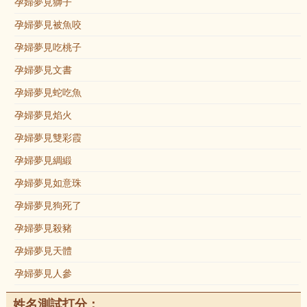
孕婦夢見獅子
孕婦夢見被魚咬
孕婦夢見吃桃子
孕婦夢見文書
孕婦夢見蛇吃魚
孕婦夢見焰火
孕婦夢見雙彩霞
孕婦夢見綢緞
孕婦夢見如意珠
孕婦夢見狗死了
孕婦夢見殺豬
孕婦夢見天體
孕婦夢見人參
姓名測試打分：