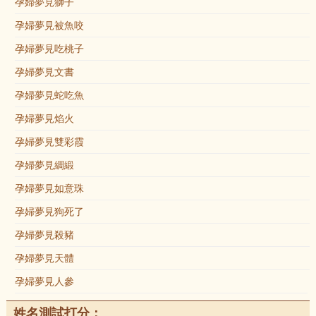
孕婦夢見獅子
孕婦夢見被魚咬
孕婦夢見吃桃子
孕婦夢見文書
孕婦夢見蛇吃魚
孕婦夢見焰火
孕婦夢見雙彩霞
孕婦夢見綢緞
孕婦夢見如意珠
孕婦夢見狗死了
孕婦夢見殺豬
孕婦夢見天體
孕婦夢見人參
姓名測試打分：