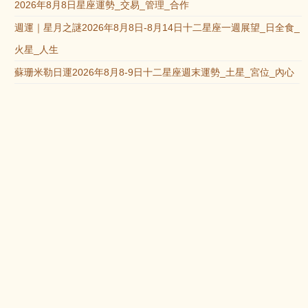
2026年8月8日星座運勢_交易_管理_合作
週運｜星月之謎2026年8月8日-8月14日十二星座一週展望_日全食_
火星_人生
蘇珊米勒日運2026年8月8-9日十二星座週末運勢_土星_宮位_內心