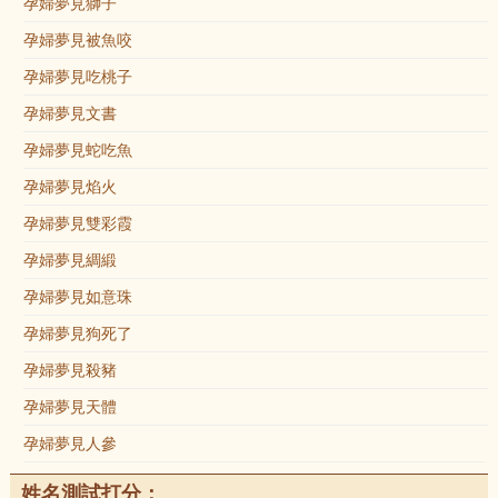
孕婦夢見獅子
孕婦夢見被魚咬
孕婦夢見吃桃子
孕婦夢見文書
孕婦夢見蛇吃魚
孕婦夢見焰火
孕婦夢見雙彩霞
孕婦夢見綢緞
孕婦夢見如意珠
孕婦夢見狗死了
孕婦夢見殺豬
孕婦夢見天體
孕婦夢見人參
姓名測試打分：