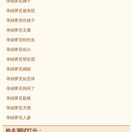
孕婦夢見獅子
孕婦夢見被魚咬
孕婦夢見吃桃子
孕婦夢見文書
孕婦夢見蛇吃魚
孕婦夢見焰火
孕婦夢見雙彩霞
孕婦夢見綢緞
孕婦夢見如意珠
孕婦夢見狗死了
孕婦夢見殺豬
孕婦夢見天體
孕婦夢見人參
姓名測試打分：