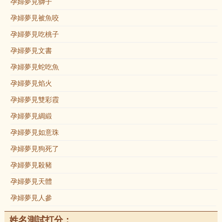
孕婦夢見獅子
孕婦夢見被魚咬
孕婦夢見吃桃子
孕婦夢見文書
孕婦夢見蛇吃魚
孕婦夢見焰火
孕婦夢見雙彩霞
孕婦夢見綢緞
孕婦夢見如意珠
孕婦夢見狗死了
孕婦夢見殺豬
孕婦夢見天體
孕婦夢見人參
姓名測試打分：