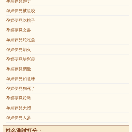
孕婦夢見獅子
孕婦夢見被魚咬
孕婦夢見吃桃子
孕婦夢見文書
孕婦夢見蛇吃魚
孕婦夢見焰火
孕婦夢見雙彩霞
孕婦夢見綢緞
孕婦夢見如意珠
孕婦夢見狗死了
孕婦夢見殺豬
孕婦夢見天體
孕婦夢見人參
姓名測試打分：