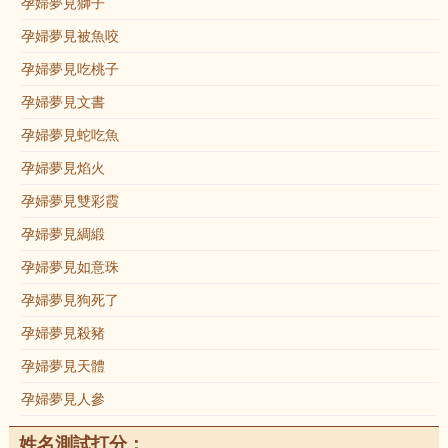
孕婦夢見獅子
孕婦夢見被魚咬
孕婦夢見吃桃子
孕婦夢見文書
孕婦夢見蛇吃魚
孕婦夢見焰火
孕婦夢見雙彩霞
孕婦夢見綢緞
孕婦夢見如意珠
孕婦夢見狗死了
孕婦夢見殺豬
孕婦夢見天體
孕婦夢見人參
姓名測試打分：