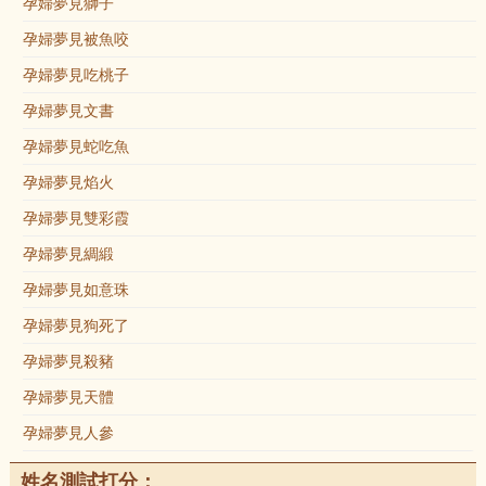
孕婦夢見獅子
孕婦夢見被魚咬
孕婦夢見吃桃子
孕婦夢見文書
孕婦夢見蛇吃魚
孕婦夢見焰火
孕婦夢見雙彩霞
孕婦夢見綢緞
孕婦夢見如意珠
孕婦夢見狗死了
孕婦夢見殺豬
孕婦夢見天體
孕婦夢見人參
姓名測試打分：