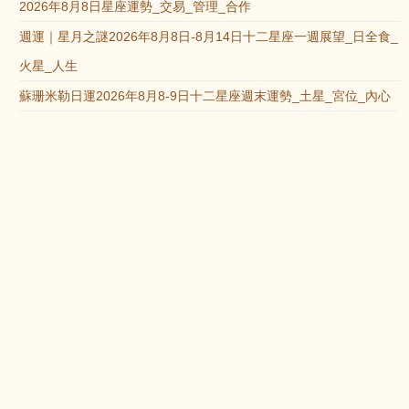
2026年8月8日星座運勢_交易_管理_合作
週運｜星月之謎2026年8月8日-8月14日十二星座一週展望_日全食_
火星_人生
蘇珊米勒日運2026年8月8-9日十二星座週末運勢_土星_宮位_內心