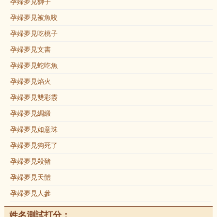
孕婦夢見獅子
孕婦夢見被魚咬
孕婦夢見吃桃子
孕婦夢見文書
孕婦夢見蛇吃魚
孕婦夢見焰火
孕婦夢見雙彩霞
孕婦夢見綢緞
孕婦夢見如意珠
孕婦夢見狗死了
孕婦夢見殺豬
孕婦夢見天體
孕婦夢見人參
姓名測試打分：