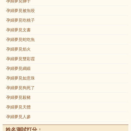
孕婦夢見獅子
孕婦夢見被魚咬
孕婦夢見吃桃子
孕婦夢見文書
孕婦夢見蛇吃魚
孕婦夢見焰火
孕婦夢見雙彩霞
孕婦夢見綢緞
孕婦夢見如意珠
孕婦夢見狗死了
孕婦夢見殺豬
孕婦夢見天體
孕婦夢見人參
姓名測試打分：