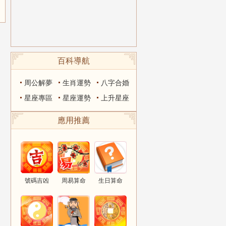
百科導航
周公解夢
生肖運勢
八字合婚
星座專區
星座運勢
上升星座
應用推薦
號碼吉凶
周易算命
生日算命