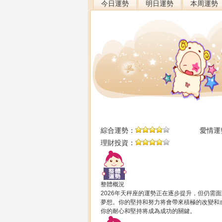
今日運勢
明日運勢
本周運勢
綜合運勢：
愛情運
理財投資：
整體概況
2026年天秤座的運勢正在逐步提升，但仍需
夢想。你的堅持和努力将會帶來積極的改變和
你的耐心和堅持将成為成功的關鍵。