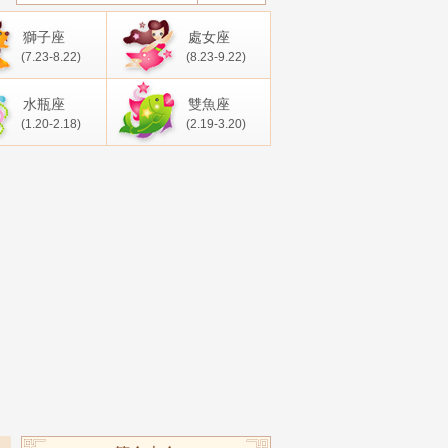
獅子座
處女座
(7.23-8.22)
(8.23-9.22)
水瓶座
雙魚座
(1.20-2.18)
(2.19-3.20)