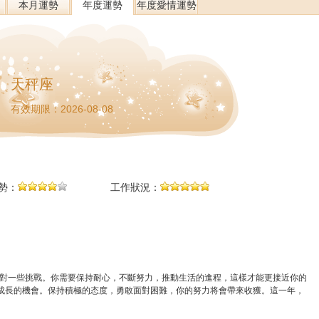
本月運勢
年度運勢
年度愛情運勢
天秤座
有效期限：2026-08-08
勢：
工作狀況：
面對一些挑戰。你需要保持耐心，不斷努力，推動生活的進程，這樣才能更接近你的
成長的機會。保持積極的态度，勇敢面對困難，你的努力将會帶來收獲。這一年，