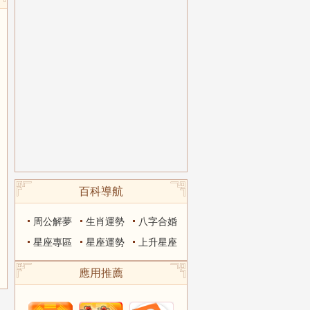
百科導航
周公解夢
生肖運勢
八字合婚
星座專區
星座運勢
上升星座
應用推薦