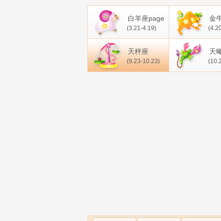
白羊座page
金
(3.21-4.19)
(4.2
天秤座
天
(9.23-10.23)
(10.