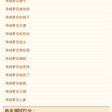
孕婦夢見獅子
孕婦夢見被魚咬
孕婦夢見吃桃子
孕婦夢見文書
孕婦夢見蛇吃魚
孕婦夢見焰火
孕婦夢見雙彩霞
孕婦夢見綢緞
孕婦夢見如意珠
孕婦夢見狗死了
孕婦夢見殺豬
孕婦夢見天體
孕婦夢見人參
姓名測試打分：