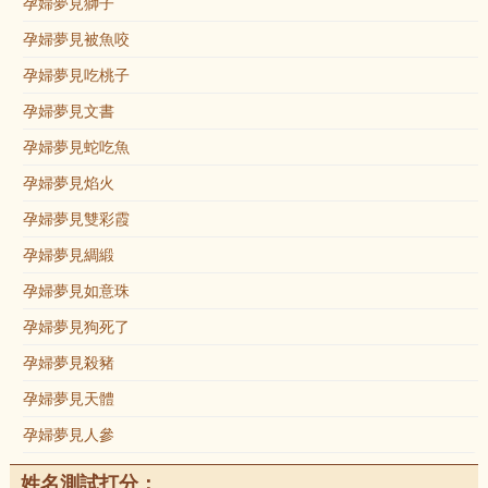
孕婦夢見獅子
孕婦夢見被魚咬
孕婦夢見吃桃子
孕婦夢見文書
孕婦夢見蛇吃魚
孕婦夢見焰火
孕婦夢見雙彩霞
孕婦夢見綢緞
孕婦夢見如意珠
孕婦夢見狗死了
孕婦夢見殺豬
孕婦夢見天體
孕婦夢見人參
姓名測試打分：