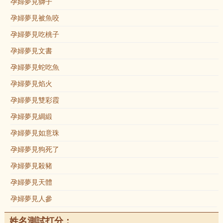
孕婦夢見獅子
孕婦夢見被魚咬
孕婦夢見吃桃子
孕婦夢見文書
孕婦夢見蛇吃魚
孕婦夢見焰火
孕婦夢見雙彩霞
孕婦夢見綢緞
孕婦夢見如意珠
孕婦夢見狗死了
孕婦夢見殺豬
孕婦夢見天體
孕婦夢見人參
姓名測試打分：