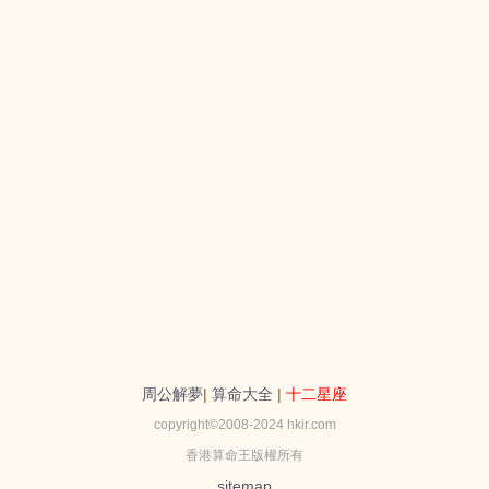
周公解夢
|
算命大全
|
十二星座
copyright©2008-2024 hkir.com
香港算命王版權所有
sitemap