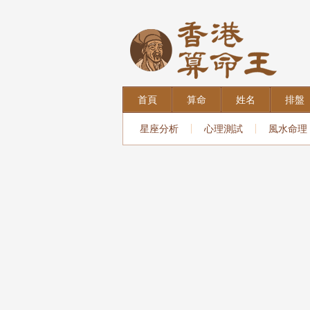
首頁
算命
姓名
排盤
星座分析
心理測試
風水命理