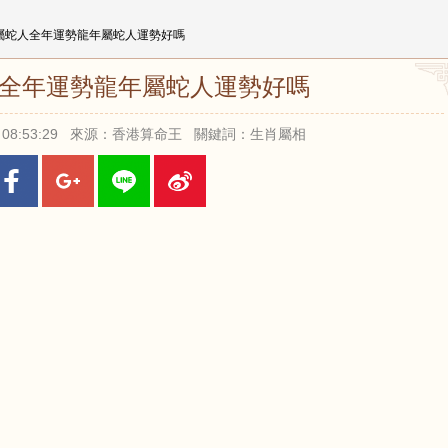
24屬蛇人全年運勢龍年屬蛇人運勢好嗎
蛇人全年運勢龍年屬蛇人運勢好嗎
14 08:53:29 來源：香港算命王 關鍵詞：生肖屬相