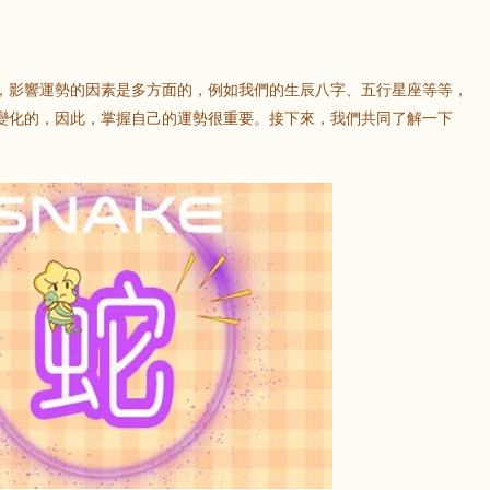
影響運勢的因素是多方面的，例如我們的生辰八字、五行星座等等，
變化的，因此，掌握自己的運勢很重要。接下來，我們共同了解一下