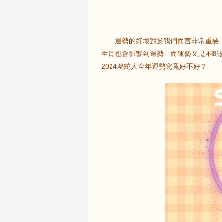
運勢的好壞對於我們而言非常重要，
生肖也會影響到運勢，而運勢又是不斷
2024屬蛇人全年運勢究竟好不好？