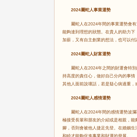
2024屬蛇人事業運勢
屬蛇人在2024年間的事業運勢會有
能夠達到理想的狀態。在貴人的助力下
加薪，又有自主創業的想法，也可以付
2024屬蛇人財富運勢
屬蛇人在2024年之間的財運會特別
持高度的責任心，做好自己分內的事情
其他人面前說壞話，若是疑心病過重，
2024屬蛇人感情運勢
屬蛇人在2024年間的感情運勢波瀾
極接受長輩和朋友的介紹或是相親，能
腳，否則會被他人捷足先登。在婚姻生
和睦才能夠促進事業和財運的發展。