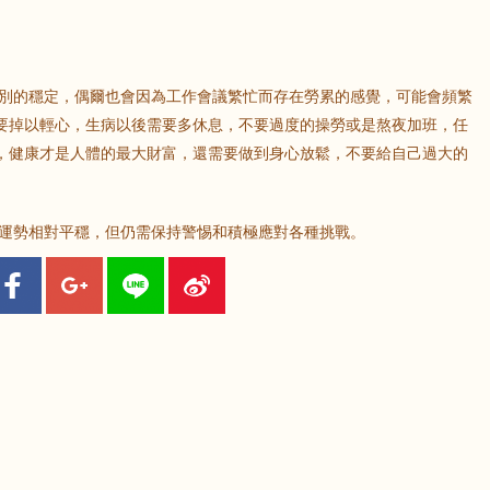
別的穩定，偶爾也會因為工作會議繁忙而存在勞累的感覺，可能會頻繁
要掉以輕心，生病以後需要多休息，不要過度的操勞或是熬夜加班，任
，健康才是人體的最大財富，還需要做到身心放鬆，不要給自己過大的
運勢相對平穩，但仍需保持警惕和積極應對各種挑戰。