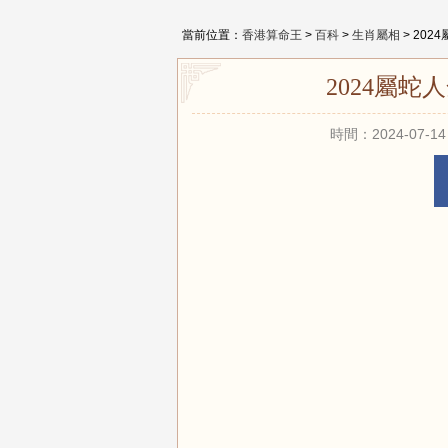
當前位置：
香港算命王
>
百科
>
生肖屬相
> 20
2024屬
時間：2024-07-