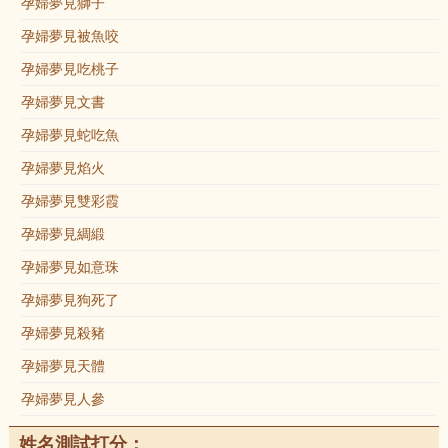
孕婦夢見獅子
孕婦夢見被魚咬
孕婦夢見吃桃子
孕婦夢見文書
孕婦夢見蛇吃魚
孕婦夢見焰火
孕婦夢見雙彩霞
孕婦夢見綢緞
孕婦夢見如意珠
孕婦夢見狗死了
孕婦夢見殺豬
孕婦夢見天體
孕婦夢見人參
姓名測試打分：