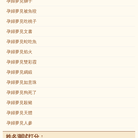
孕婦夢見獅子
孕婦夢見被魚咬
孕婦夢見吃桃子
孕婦夢見文書
孕婦夢見蛇吃魚
孕婦夢見焰火
孕婦夢見雙彩霞
孕婦夢見綢緞
孕婦夢見如意珠
孕婦夢見狗死了
孕婦夢見殺豬
孕婦夢見天體
孕婦夢見人參
姓名測試打分：