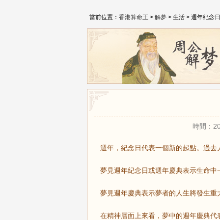
當前位置：
香港算命王
>
解夢
>
生活
> 週年紀念
時間：20
週年，紀念日代表一個新的起點。過去
夢見週年紀念日或週年慶典表示生命中
夢見週年慶典表示夢者的人生將發生重
在精神層面上來看，夢中的週年慶典代