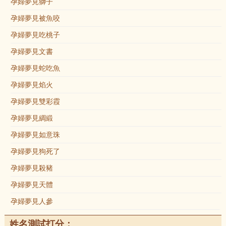
孕婦夢見獅子
孕婦夢見被魚咬
孕婦夢見吃桃子
孕婦夢見文書
孕婦夢見蛇吃魚
孕婦夢見焰火
孕婦夢見雙彩霞
孕婦夢見綢緞
孕婦夢見如意珠
孕婦夢見狗死了
孕婦夢見殺豬
孕婦夢見天體
孕婦夢見人參
姓名測試打分：